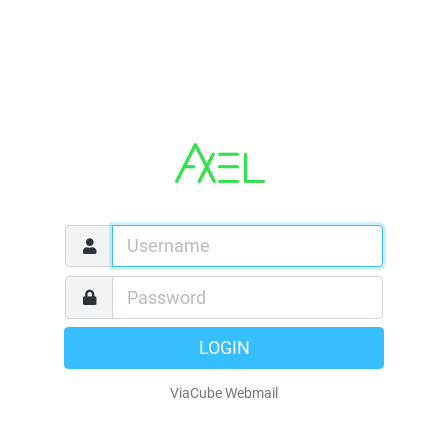
LOGIN
ViaCube Webmail